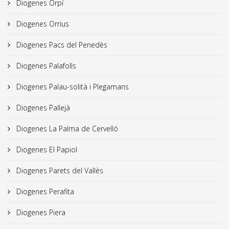
Diogenes Orpí
Diogenes Orrius
Diogenes Pacs del Penedès
Diogenes Palafolls
Diogenes Palau-solità i Plegamans
Diogenes Pallejà
Diogenes La Palma de Cervelló
Diogenes El Papiol
Diogenes Parets del Vallès
Diogenes Perafita
Diogenes Piera